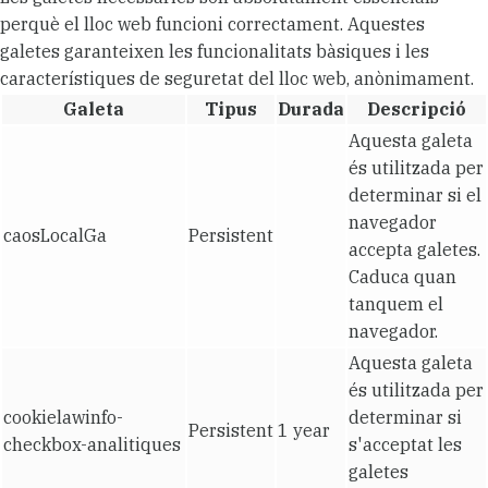
perquè el lloc web funcioni correctament. Aquestes
galetes garanteixen les funcionalitats bàsiques i les
característiques de seguretat del lloc web, anònimament.
Galeta
Tipus
Durada
Descripció
Aquesta galeta
és utilitzada per
determinar si el
navegador
caosLocalGa
Persistent
accepta galetes.
Caduca quan
tanquem el
navegador.
Aquesta galeta
és utilitzada per
cookielawinfo-
determinar si
Persistent
1 year
checkbox-analitiques
s'acceptat les
galetes