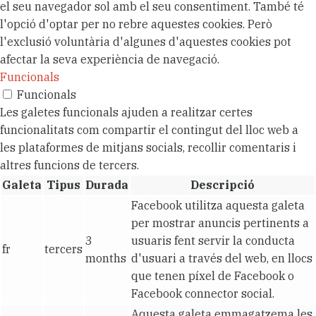
el seu navegador sol amb el seu consentiment. També té
l'opció d'optar per no rebre aquestes cookies. Però
l'exclusió voluntària d'algunes d'aquestes cookies pot
afectar la seva experiència de navegació.
Funcionals
Funcionals
Les galetes funcionals ajuden a realitzar certes
funcionalitats com compartir el contingut del lloc web a
les plataformes de mitjans socials, recollir comentaris i
altres funcions de tercers.
Galeta
Tipus
Durada
Descripció
Facebook utilitza aquesta galeta
per mostrar anuncis pertinents a
3
usuaris fent servir la conducta
fr
tercers
months
d'usuari a través del web, en llocs
que tenen píxel de Facebook o
Facebook connector social.
Aquesta galeta emmagatzema les