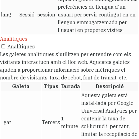
preferències de llengua d'un
lang
Sessió
session
usuari per servir contingut en en
llengua emmagatzemada per
l'usuari en properes visites.
Analítiques
Analítiques
Les galetes analítiques s'utilitzen per entendre com els
visitants interactuen amb el lloc web. Aquestes galetes
ajuden a proporcionar informació sobre mètriques el
nombre de visitants, taxa de rebot, font de trànsit, etc.
Galeta
Tipus
Durada
Descripció
Aquesta galeta està
instal·lada per Google
Universal Analytics per
1
contenir la taxa de
_gat
Tercers
minute
sol·licitud i, per tant,
limitar la recopilació de