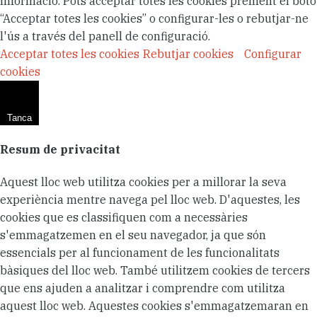
informació. Pots acceptar totes les cookies prement el botó
“Acceptar totes les cookies” o configurar-les o rebutjar-ne
l'ús a través del panell de configuració.
Acceptar totes les cookies
Rebutjar cookies
Configurar
cookies
Tanca
Resum de privacitat
Aquest lloc web utilitza cookies per a millorar la seva
experiència mentre navega pel lloc web. D'aquestes, les
cookies que es classifiquen com a necessàries
s'emmagatzemen en el seu navegador, ja que són
essencials per al funcionament de les funcionalitats
bàsiques del lloc web. També utilitzem cookies de tercers
que ens ajuden a analitzar i comprendre com utilitza
aquest lloc web. Aquestes cookies s'emmagatzemaran en