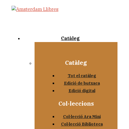
Catàleg
Catàleg
Tot el catàleg
Edició de butxaca
Edició digital
Col·leccions
Col·lecció Ara Mini
Col·lecció Biblioteca